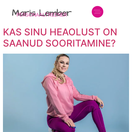
Maris Lember
PERSONAALTREENER
KAS SINU HEAOLUST ON
SAANUD SOORITAMINE?